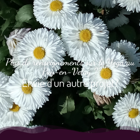
Plus de renseignements sur le Yoga au
Puy-en-Velay ?
Envie d'un autre projet?