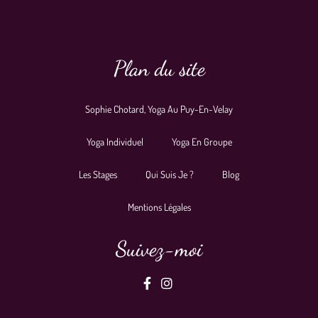
Plan du site
Sophie Chotard, Yoga Au Puy-En-Velay
Yoga Individuel
Yoga En Groupe
Les Stages
Qui Suis Je ?
Blog
Mentions Légales
Suivez-moi