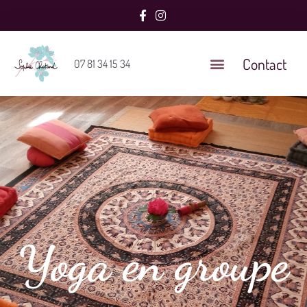
Contact
07 81 34 15 34
Yoga en groupe