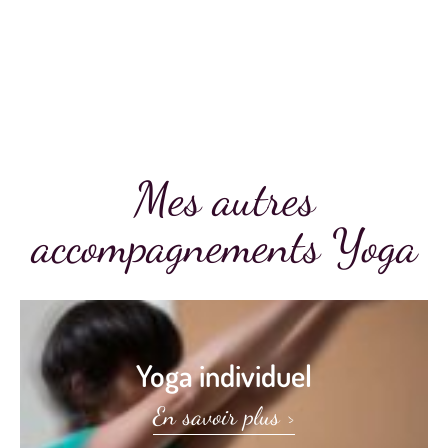
Se ressourcer, partager et approfondir avec le groupe
Mes autres
accompagnements Yoga
Yoga individuel​
En savoir plus >