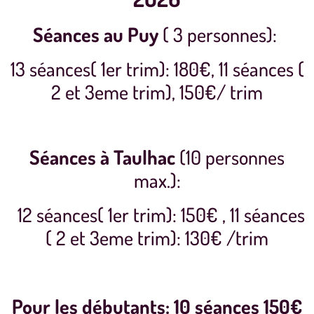
Séances au Puy
( 3 personnes)
:
13 séances( 1er trim): 180€, 11 séances (
2 et 3eme trim), 150€/ trim
Séances à Taulhac
(10 personnes
max.):
12 séances( 1er trim):
150€ ,
11 séances
( 2 et 3eme trim):
130€ /trim
Pour les débutants: 10 séances 150€