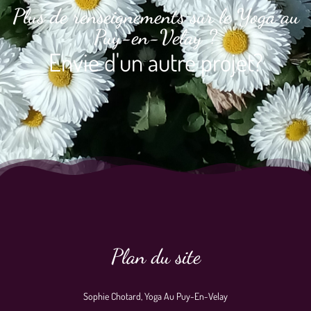
Plus de renseignements sur le Yoga au
Puy-en-Velay ?
Envie d'un autre projet?
Plan du site
Sophie Chotard, Yoga Au Puy-En-Velay