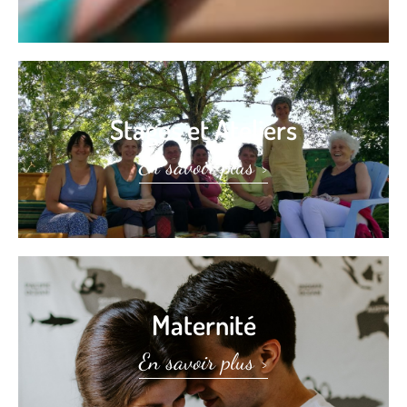
Stages et Ateliers
En savoir plus >
Maternité
En savoir plus >